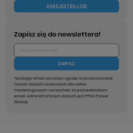
ZAREJESTRUJ SIĘ
Zapisz się do newslettera!
ZAPISZ
*podając email wyrażasz zgodę na przetwarzanie
Twoich danych osobowych dla celów
marketingowych i na kontakt za pośrednicetem
email. Administratorem danych jest PPHU Paweł
Wirecki.