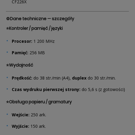
CF226X
⚙️Dane techniczne — szczegóły
⭐Kontroler / pamięć / języki
Procesor:
1 200 MHz
Pamięć:
256 MB
⭐Wydajność
Prędkość:
do 38 str./min (A4),
duplex
do 30 str./min.
Czas wydruku pierwszej strony:
do 5,6 s (z gotowości)
⭐Obsługa papieru / gramatury
Wejście:
250 ark.
Wyjście:
150 ark.