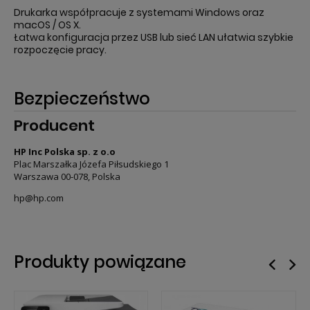
Drukarka współpracuje z systemami Windows oraz
macOS / OS X.
Łatwa konfiguracja przez USB lub sieć LAN ułatwia szybkie
rozpoczęcie pracy.
Bezpieczeństwo
Producent
HP Inc Polska sp. z o.o
Plac Marszałka Józefa Piłsudskiego 1
Warszawa 00-078, Polska
hp@hp.com
Produkty powiązane