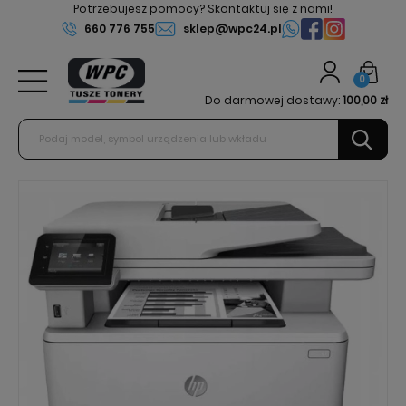
Potrzebujesz pomocy? Skontaktuj się z nami!
660 776 755
sklep@wpc24.pl
0
Do darmowej dostawy:
100,00 zł