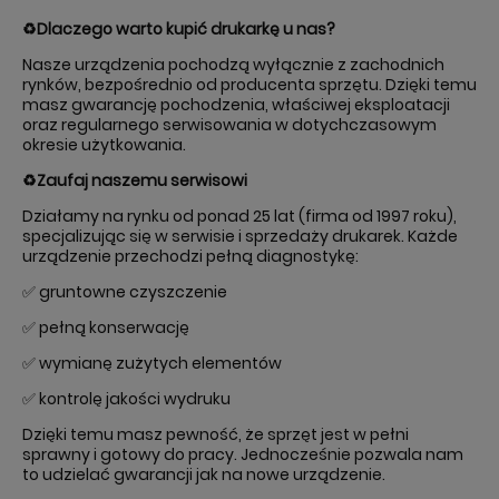
♻️Dlaczego warto kupić drukarkę u nas?
Nasze urządzenia pochodzą wyłącznie z zachodnich
rynków, bezpośrednio od producenta sprzętu. Dzięki temu
masz gwarancję pochodzenia, właściwej eksploatacji
oraz regularnego serwisowania w dotychczasowym
okresie użytkowania.
♻️Zaufaj naszemu serwisowi
Działamy na rynku od ponad 25 lat (firma od 1997 roku),
specjalizując się w serwisie i sprzedaży drukarek. Każde
urządzenie przechodzi pełną diagnostykę:
✅ gruntowne czyszczenie
✅ pełną konserwację
✅ wymianę zużytych elementów
✅ kontrolę jakości wydruku
Dzięki temu masz pewność, że sprzęt jest w pełni
sprawny i gotowy do pracy. Jednocześnie pozwala nam
to udzielać gwarancji jak na nowe urządzenie.