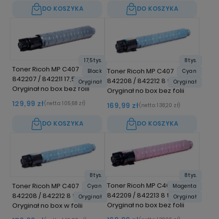
DO KOSZYKA
DO KOSZYKA
17,5 tys.
8 tys.
Toner Ricoh MP C407
Toner Ricoh MP C407
Black
Cyan
842207 / 842211 17,5 tys. K
842208 / 842212 8 tys. C
Oryginał
Oryginał
Oryginał no box bez folii
Oryginał no box bez folii
129,99 zł
(netto:
105,68 zł
)
169,99 zł
(netto:
138,20 zł
)
DO KOSZYKA
DO KOSZYKA
8 tys.
8 tys.
Toner Ricoh MP C407
Toner Ricoh MP C407
Cyan
Magenta
842209 / 842213 8 tys. M
842208 / 842212 8 tys. C
Oryginał
Oryginał
Oryginał no box bez folii
Oryginał no box w folii