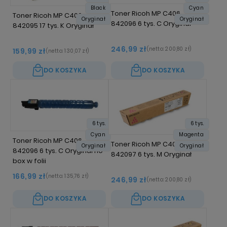
Black
Cyan
Toner Ricoh MP C406
Toner Ricoh MP C406
Oryginał
Oryginał
842096 6 tys. C Oryginał
842095 17 tys. K Oryginał
246,99 zł
(netto:
200,80 zł
)
159,99 zł
(netto:
130,07 zł
)
DO KOSZYKA
DO KOSZYKA
6 tys.
6 tys.
Cyan
Magenta
Toner Ricoh MP C406
Toner Ricoh MP C406
Oryginał
Oryginał
842096 6 tys. C Oryginał no
842097 6 tys. M Oryginał
box w folii
166,99 zł
(netto:
135,76 zł
)
246,99 zł
(netto:
200,80 zł
)
DO KOSZYKA
DO KOSZYKA