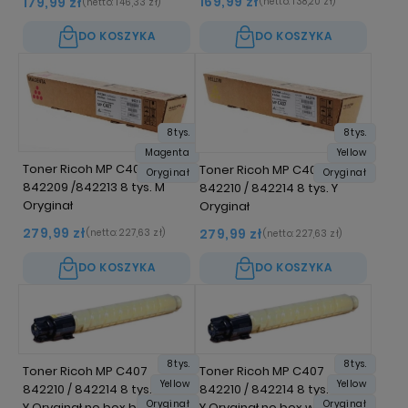
169,99 zł
179,99 zł
(netto:
138,20 zł
)
(netto:
146,33 zł
)
DO KOSZYKA
DO KOSZYKA
8 tys.
8 tys.
Magenta
Yellow
Toner Ricoh MP C407
Toner Ricoh MP C407
Oryginał
Oryginał
842209 /842213 8 tys. M
842210 / 842214 8 tys. Y
Oryginał
Oryginał
279,99 zł
279,99 zł
(netto:
227,63 zł
)
(netto:
227,63 zł
)
DO KOSZYKA
DO KOSZYKA
8 tys.
8 tys.
Toner Ricoh MP C407
Toner Ricoh MP C407
Yellow
Yellow
842210 / 842214 8 tys.
842210 / 842214 8 tys.
Oryginał
Oryginał
Y Oryginał no box bez folii
Y Oryginał no box w folii