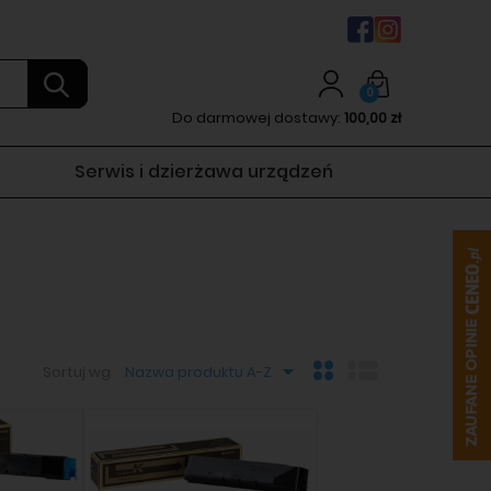
0
Do darmowej dostawy:
100,00 zł
Serwis i dzierżawa urządzeń
Sortuj wg
Nazwa produktu A-Z