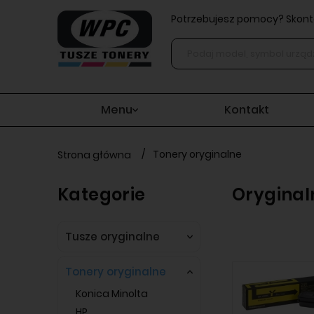
Potrzebujesz pomocy? Skonta
Menu
Kontakt
/
Tonery oryginalne
Strona główna
Kategorie
Oryginal
Tusze oryginalne
Tonery oryginalne
Konica Minolta
HP