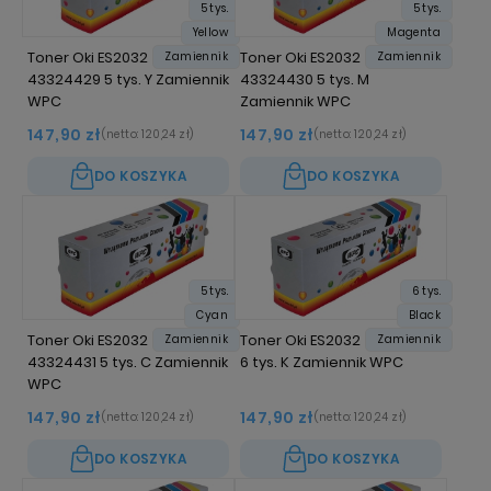
5 tys.
5 tys.
Yellow
Magenta
Toner Oki ES2032
Toner Oki ES2032
Zamiennik
Zamiennik
43324429 5 tys. Y Zamiennik
43324430 5 tys. M
WPC
Zamiennik WPC
147,90 zł
147,90 zł
(netto:
120,24 zł
)
(netto:
120,24 zł
)
DO KOSZYKA
DO KOSZYKA
5 tys.
6 tys.
Cyan
Black
Toner Oki ES2032
Toner Oki ES2032 43324432
Zamiennik
Zamiennik
43324431 5 tys. C Zamiennik
6 tys. K Zamiennik WPC
WPC
147,90 zł
147,90 zł
(netto:
120,24 zł
)
(netto:
120,24 zł
)
DO KOSZYKA
DO KOSZYKA