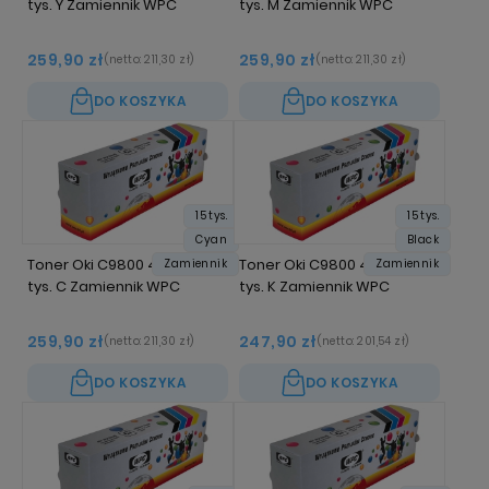
tys. Y Zamiennik WPC
tys. M Zamiennik WPC
259,90 zł
259,90 zł
(netto:
211,30 zł
)
(netto:
211,30 zł
)
DO KOSZYKA
DO KOSZYKA
15 tys.
15 tys.
Cyan
Black
Toner Oki C9800 42918915 15
Toner Oki C9800 42918916 15
Zamiennik
Zamiennik
tys. C Zamiennik WPC
tys. K Zamiennik WPC
259,90 zł
247,90 zł
(netto:
211,30 zł
)
(netto:
201,54 zł
)
DO KOSZYKA
DO KOSZYKA