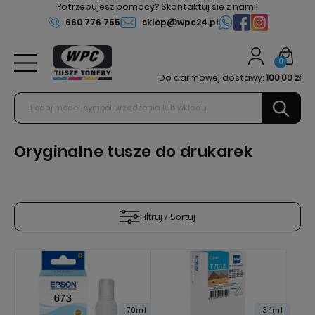
Potrzebujesz pomocy? Skontaktuj się z nami!
660 776 755
sklep@wpc24.pl
0
Do darmowej dostawy:
100,00 zł
Oryginalne tusze do drukarek
Filtruj / Sortuj
70ml
34ml