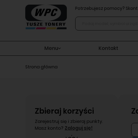
Potrzebujesz pomocy? Skonta
Menu
Kontakt
Strona główna
Zbieraj korzyści
Z
Zarejestruj się i zbieraj punkty.
Masz konto?
Zaloguj się!