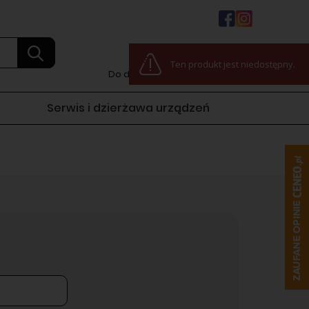
0
Ten produkt jest niedostępny.
Do darmowej dostawy:
100,00 zł
Serwis i dzierżawa urządzeń