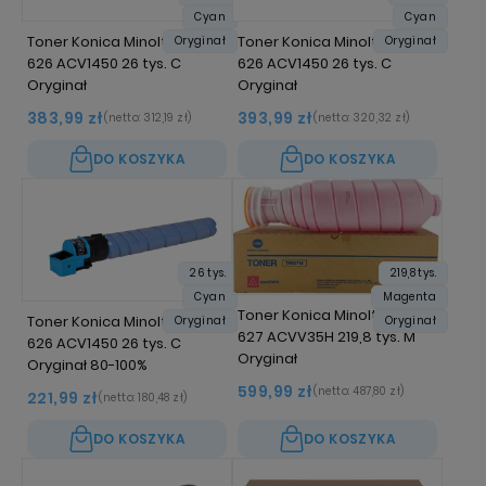
Cyan
Cyan
Toner Konica Minolta TN-
Toner Konica Minolta TN-
Oryginał
Oryginał
626 ACV1450 26 tys. C
626 ACV1450 26 tys. C
Oryginał
Oryginał
383,99 zł
393,99 zł
(netto:
312,19 zł
)
(netto:
320,32 zł
)
DO KOSZYKA
DO KOSZYKA
26 tys.
219,8 tys.
Cyan
Magenta
Toner Konica Minolta TN-
Toner Konica Minolta TN-
Oryginał
Oryginał
627 ACVV35H 219,8 tys. M
626 ACV1450 26 tys. C
Oryginał
Oryginał 80-100%
599,99 zł
(netto:
487,80 zł
)
221,99 zł
(netto:
180,48 zł
)
DO KOSZYKA
DO KOSZYKA